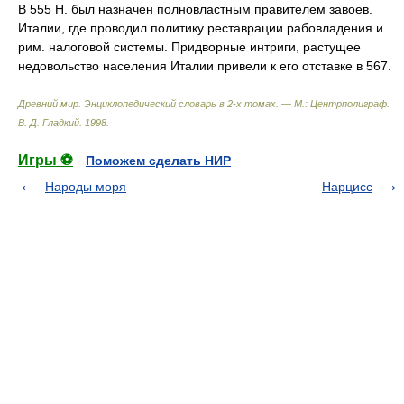
В 555 Н. был назначен полновластным правителем завоев.
Италии, где проводил политику реставрации рабовладения и
рим. налоговой системы. Придворные интриги, растущее
недовольство населения Италии привели к его отставке в 567.
Древний мир. Энциклопедический словарь в 2-х томах. — М.: Центрполиграф
.
В. Д. Гладкий
.
1998
.
Игры ⚽
Поможем сделать НИР
Народы моря
Нарцисс