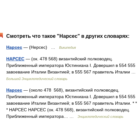
Смотреть что такое "Нарсес" в других словарях:
Нарсес
— (Нерсес) …
Википедия
НАРСЕС
— (ок. 478 568) византийский полководец.
Приближенный императора Юстиниана I. Довершил в 554 555
завоевание Италии Византией; в 555 567 правитель Италии …
Большой Энциклопедический словарь
Нарсес
— (около 478 568), византийский полководец.
Приближенный императора Юстиниана I. Довершил в 554 555
завоевание Италии Византией; в 555 567 правитель Италии. * *
* НАРСЕС НАРСЕС (ок. 478 568), византийский полководец.
Приближенный императора… …
Энциклопедический словарь