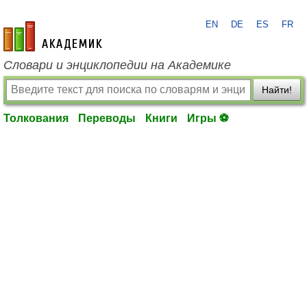
EN
DE
ES
FR
academic.ru
Словари и энциклопедии на Академике
Найти!
Толкования
Переводы
Книги
Игры ⚽