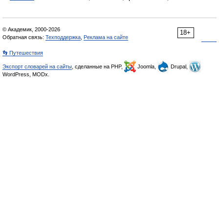
© Академик, 2000-2026
18+
Обратная связь:
Техподдержка
,
Реклама на сайте
👣 Путешествия
Экспорт словарей на сайты
, сделанные на PHP,
Joomla,
Drupal,
WordPress, MODx.